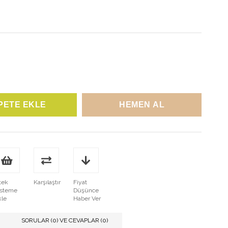
tek
Karşılaştır
Fiyat
isteme
Düşünce
kle
Haber Ver
SORULAR (0) VE CEVAPLAR (0)