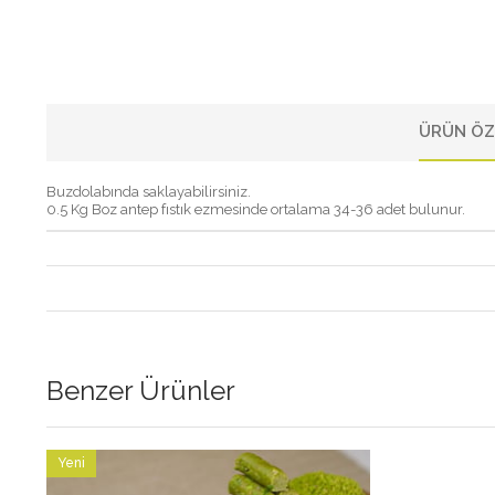
ÜRÜN ÖZ
Buzdolabında saklayabilirsiniz.
0.5 Kg Boz antep fıstık ezmesinde ortalama 34-36 adet bulunur.
Benzer Ürünler
Yeni
Ürün