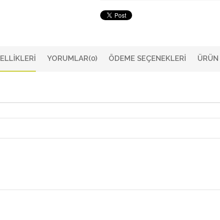
ELLIKLERI
YORUMLAR
(0)
ÖDEME SEÇENEKLERI
ÜRÜN 