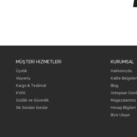
MÜŞTERİ HİZMETLERİ
KURUMSAL
Üyelik
Hakkımızda
Alışveriş
Kalite Belgele
Kargo & Teslimat
Blog
KVKK
Antepsan Ürünl
Gizlilik ve Güvenlik
Mağazalarımız
Sık Sorulan Sorular
Hesap Bilgileri
Bize Ulaşın