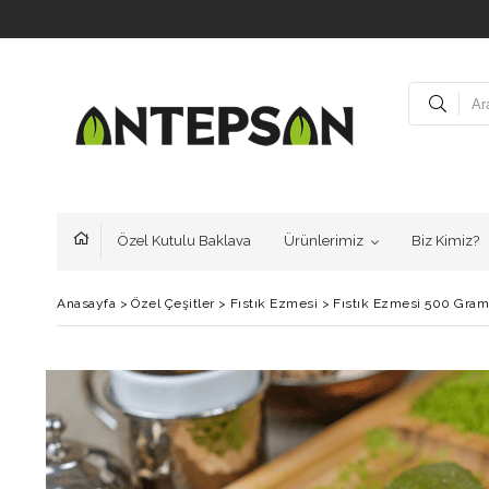
Özel Kutulu Baklava
Ürünlerimiz
Biz Kimiz?
Anasayfa
>
Özel Çeşitler
>
Fıstık Ezmesi
>
Fıstık Ezmesi 500 Gram