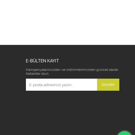
E-BÜLTEN KAYIT
Kampanyalarımızdan ve indirimlerimizden güncel olarak
haberdar olun.
Gönder