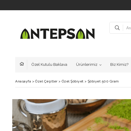
Özel Kutulu Baklava
Ürünlerimiz
Biz Kimiz?
Anasayfa
>
Özel Çeşitler
>
Özel Şöbiyet
>
Şöbiyet 500 Gram