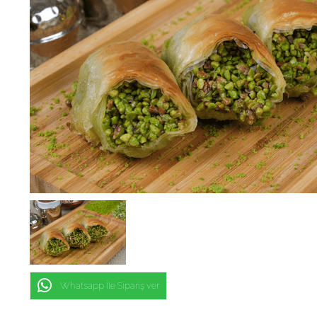
Whatsapp İle Sipariş ver