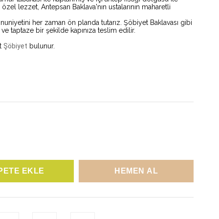
Bu özel lezzet, Antepsan Baklava'nın ustalarının maharetli
niyetini her zaman ön planda tutarız. Şöbiyet Baklavası gibi
ve taptaze bir şekilde kapınıza teslim edilir.
et
Şöbiyet
bulunur.