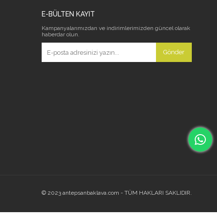
E-BÜLTEN KAYIT
Kampanyalarımızdan ve indirimlerimizden güncel olarak
haberdar olun.
Gönder
© 2023 antepsanbaklava.com - TÜM HAKLARI SAKLIDIR.