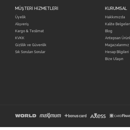
MÜŞTERİ HİZMETLERİ
KURUMSAL
Üyelik
Hakkımızda
Alışveriş
Kalite Belgele
Kargo & Teslimat
Blog
KVKK
Antepsan Ürünl
Gizlilik ve Güvenlik
Mağazalarımız
Sık Sorulan Sorular
Hesap Bilgileri
Bize Ulaşın